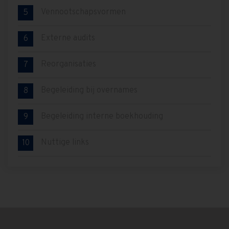
Vennootschapsvormen
5
Externe audits
6
Reorganisaties
7
Begeleiding bij overnames
8
Begeleiding interne boekhouding
9
Nuttige links
10