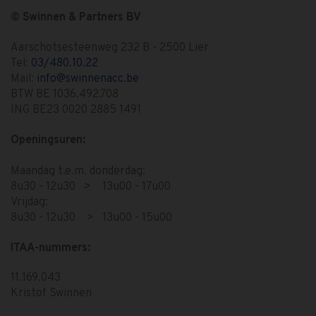
© Swinnen & Partners BV
Aarschotsesteenweg 232 B - 2500 Lier
Tel:
03/480.10.22
Mail:
info@swinnenacc.be
BTW BE 1036.492.708
ING BE23 0020 2885 1491
Openingsuren:
Maandag t.e.m. donderdag:
8u30 - 12u30 > 13u00 - 17u00
Vrijdag:
8u30 - 12u30 > 13u00 - 15u00
ITAA-nummers:
11.169.043
Kristof Swinnen